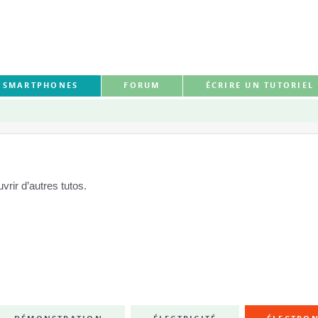
S SMARTPHONES
FORUM
ÉCRIRE UN TUTORIEL
rir d’autres tutos.