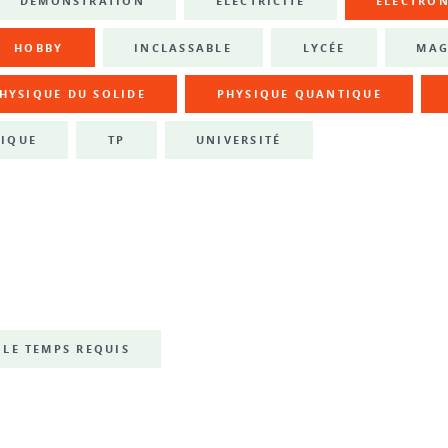
DÉMONSTRATION
ÉLECTRICITÉ
ÉLECTRO
HOBBY
INCLASSABLE
LYCÉE
MAG
HYSIQUE DU SOLIDE
PHYSIQUE QUANTIQUE
IQUE
TP
UNIVERSITÉ
LE TEMPS REQUIS