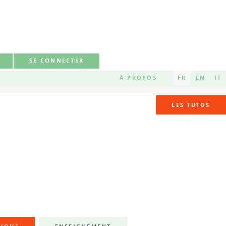
SE CONNECTER
À PROPOS
FR
EN
IT
LES TUTOS