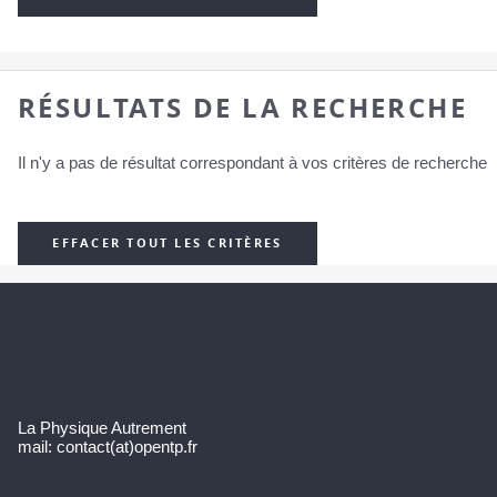
RÉSULTATS DE LA RECHERCHE
Il n'y a pas de résultat correspondant à vos critères de recherche
EFFACER TOUT LES CRITÈRES
La Physique Autrement
mail: contact(at)opentp.fr