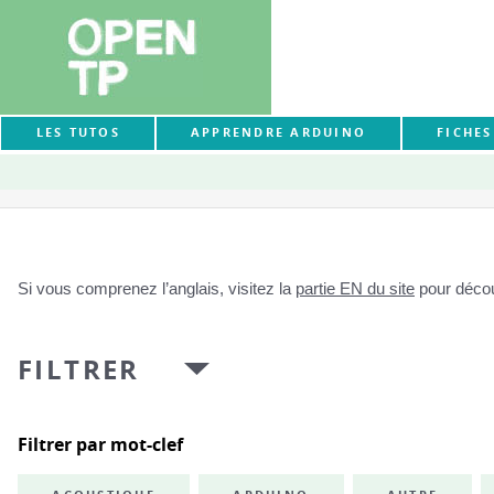
LES TUTOS
APPRENDRE ARDUINO
FICHE
Si vous comprenez l’anglais, visitez la
partie EN du site
pour découv
FILTRER
Filtrer par mot-clef