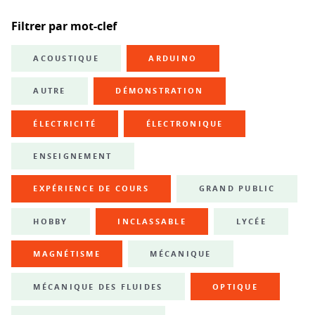
Filtrer par mot-clef
ACOUSTIQUE
ARDUINO
AUTRE
DÉMONSTRATION
ÉLECTRICITÉ
ÉLECTRONIQUE
ENSEIGNEMENT
EXPÉRIENCE DE COURS
GRAND PUBLIC
HOBBY
INCLASSABLE
LYCÉE
MAGNÉTISME
MÉCANIQUE
MÉCANIQUE DES FLUIDES
OPTIQUE