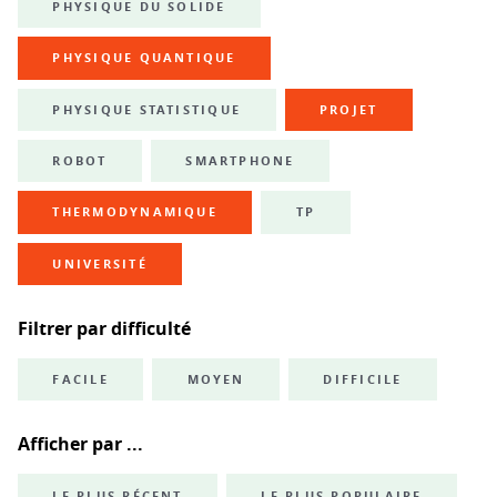
PHYSIQUE DU SOLIDE
PHYSIQUE QUANTIQUE
PHYSIQUE STATISTIQUE
PROJET
ROBOT
SMARTPHONE
THERMODYNAMIQUE
TP
UNIVERSITÉ
Filtrer par difficulté
FACILE
MOYEN
DIFFICILE
Afficher par ...
LE PLUS RÉCENT
LE PLUS POPULAIRE