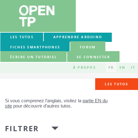
LES TUTOS
APPRENDRE ARDUINO
FICHES SMARTPHONES
FORUM
ÉCRIRE UN TUTORIEL
SE CONNECTER
À PROPOS
FR
EN
IT
LES TUTOS
Si vous comprenez l’anglais, visitez la
partie EN du
site
pour découvrir d’autres tutos.
FILTRER