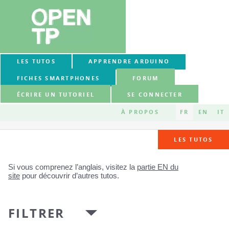
LES TUTOS
APPRENDRE ARDUINO
FICHES SMARTPHONES
FORUM
ÉCRIRE UN TUTORIEL
SE CONNECTER
À PROPOS
FR
EN
IT
LES TUTOS
Si vous comprenez l’anglais, visitez la
partie EN du
site
pour découvrir d’autres tutos.
FILTRER