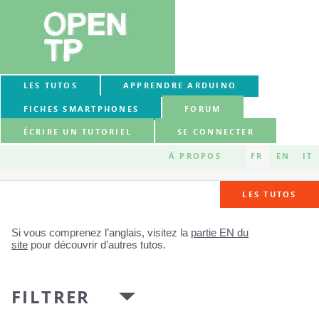
LES TUTOS
APPRENDRE ARDUINO
FICHES SMARTPHONES
FORUM
ÉCRIRE UN TUTORIEL
SE CONNECTER
À PROPOS
FR
EN
IT
LES TUTOS
Si vous comprenez l’anglais, visitez la
partie EN du
site
pour découvrir d’autres tutos.
FILTRER