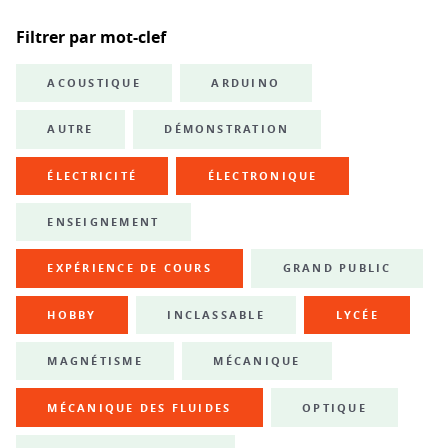
Filtrer par mot-clef
ACOUSTIQUE
ARDUINO
AUTRE
DÉMONSTRATION
ÉLECTRICITÉ
ÉLECTRONIQUE
ENSEIGNEMENT
EXPÉRIENCE DE COURS
GRAND PUBLIC
HOBBY
INCLASSABLE
LYCÉE
MAGNÉTISME
MÉCANIQUE
MÉCANIQUE DES FLUIDES
OPTIQUE