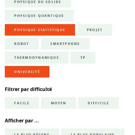
PHYSIQUE DU SOLIDE
PHYSIQUE QUANTIQUE
PHYSIQUE STATISTIQUE
PROJET
ROBOT
SMARTPHONE
THERMODYNAMIQUE
TP
UNIVERSITÉ
Filtrer par difficulté
FACILE
MOYEN
DIFFICILE
Afficher par ...
LE PLUS RÉCENT
LE PLUS POPULAIRE