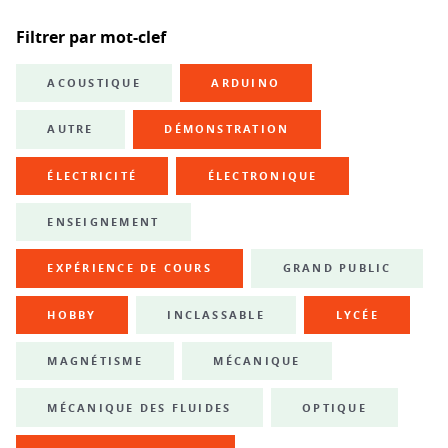
Filtrer par mot-clef
ACOUSTIQUE
ARDUINO
AUTRE
DÉMONSTRATION
ÉLECTRICITÉ
ÉLECTRONIQUE
ENSEIGNEMENT
EXPÉRIENCE DE COURS
GRAND PUBLIC
HOBBY
INCLASSABLE
LYCÉE
MAGNÉTISME
MÉCANIQUE
MÉCANIQUE DES FLUIDES
OPTIQUE