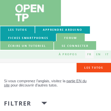
LES TUTOS
APPRENDRE ARDUINO
FICHES SMARTPHONES
FORUM
ÉCRIRE UN TUTORIEL
SE CONNECTER
À PROPOS
FR
EN
IT
LES TUTOS
Si vous comprenez l’anglais, visitez la
partie EN du
site
pour découvrir d’autres tutos.
FILTRER