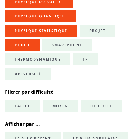
PHYSIQUE DU SOLIDE
PHYSIQUE QUANTIQUE
PHYSIQUE STATISTIQUE
PROJET
ROBOT
SMARTPHONE
THERMODYNAMIQUE
TP
UNIVERSITÉ
Filtrer par difficulté
FACILE
MOYEN
DIFFICILE
Afficher par ...
LE PLUS RÉCENT
LE PLUS POPULAIRE