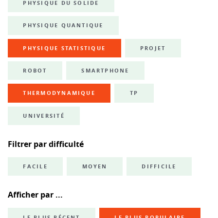
PHYSIQUE DU SOLIDE
PHYSIQUE QUANTIQUE
PHYSIQUE STATISTIQUE
PROJET
ROBOT
SMARTPHONE
THERMODYNAMIQUE
TP
UNIVERSITÉ
Filtrer par difficulté
FACILE
MOYEN
DIFFICILE
Afficher par ...
LE PLUS RÉCENT
LE PLUS POPULAIRE