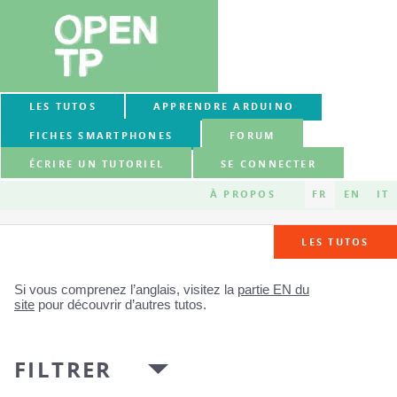
LES TUTOS
APPRENDRE ARDUINO
FICHES SMARTPHONES
FORUM
ÉCRIRE UN TUTORIEL
SE CONNECTER
À PROPOS
FR
EN
IT
LES TUTOS
Si vous comprenez l’anglais, visitez la
partie EN du
site
pour découvrir d’autres tutos.
FILTRER