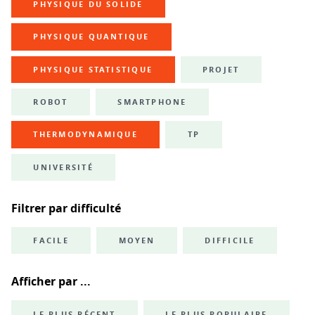
PHYSIQUE DU SOLIDE
PHYSIQUE QUANTIQUE
PHYSIQUE STATISTIQUE
PROJET
ROBOT
SMARTPHONE
THERMODYNAMIQUE
TP
UNIVERSITÉ
Filtrer par difficulté
FACILE
MOYEN
DIFFICILE
Afficher par ...
LE PLUS RÉCENT
LE PLUS POPULAIRE