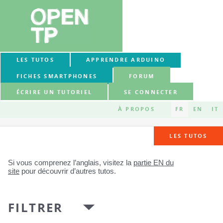
LES TUTOS
APPRENDRE ARDUINO
FICHES SMARTPHONES
FORUM
ÉCRIRE UN TUTORIEL
SE CONNECTER
À PROPOS
FR
EN
IT
LES TUTOS
Si vous comprenez l’anglais, visitez la
partie EN du
site
pour découvrir d’autres tutos.
FILTRER