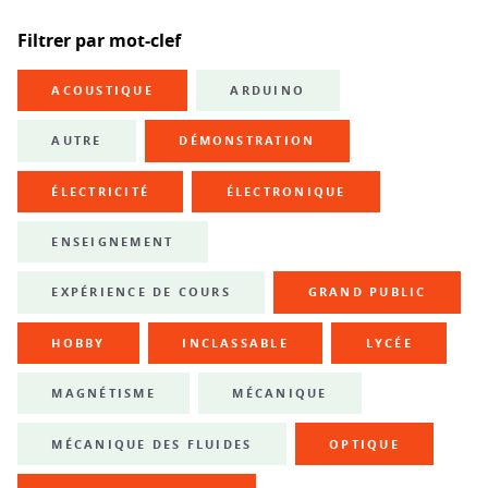
Filtrer par mot-clef
ACOUSTIQUE
ARDUINO
AUTRE
DÉMONSTRATION
ÉLECTRICITÉ
ÉLECTRONIQUE
ENSEIGNEMENT
EXPÉRIENCE DE COURS
GRAND PUBLIC
HOBBY
INCLASSABLE
LYCÉE
MAGNÉTISME
MÉCANIQUE
MÉCANIQUE DES FLUIDES
OPTIQUE