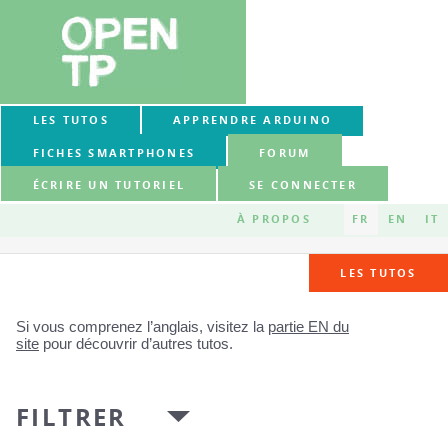
LES TUTOS
APPRENDRE ARDUINO
FICHES SMARTPHONES
FORUM
ÉCRIRE UN TUTORIEL
SE CONNECTER
À PROPOS
FR
EN
IT
LES TUTOS
Si vous comprenez l’anglais, visitez la
partie EN du
site
pour découvrir d’autres tutos.
FILTRER