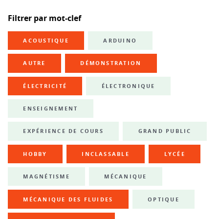
Filtrer par mot-clef
ACOUSTIQUE
ARDUINO
AUTRE
DÉMONSTRATION
ÉLECTRICITÉ
ÉLECTRONIQUE
ENSEIGNEMENT
EXPÉRIENCE DE COURS
GRAND PUBLIC
HOBBY
INCLASSABLE
LYCÉE
MAGNÉTISME
MÉCANIQUE
MÉCANIQUE DES FLUIDES
OPTIQUE