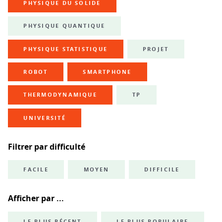
PHYSIQUE DU SOLIDE
PHYSIQUE QUANTIQUE
PHYSIQUE STATISTIQUE
PROJET
ROBOT
SMARTPHONE
THERMODYNAMIQUE
TP
UNIVERSITÉ
Filtrer par difficulté
FACILE
MOYEN
DIFFICILE
Afficher par ...
LE PLUS RÉCENT
LE PLUS POPULAIRE