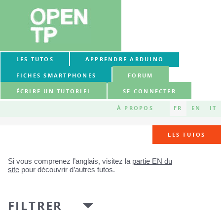
LES TUTOS
APPRENDRE ARDUINO
FICHES SMARTPHONES
FORUM
ÉCRIRE UN TUTORIEL
SE CONNECTER
À PROPOS
FR
EN
IT
LES TUTOS
Si vous comprenez l’anglais, visitez la
partie EN du
site
pour découvrir d’autres tutos.
FILTRER