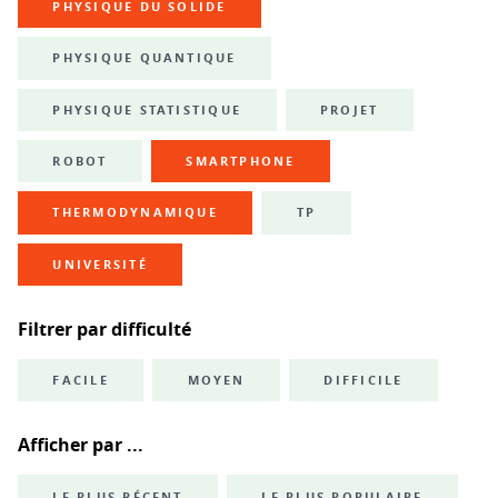
PHYSIQUE DU SOLIDE
PHYSIQUE QUANTIQUE
PHYSIQUE STATISTIQUE
PROJET
ROBOT
SMARTPHONE
THERMODYNAMIQUE
TP
UNIVERSITÉ
Filtrer par difficulté
FACILE
MOYEN
DIFFICILE
Afficher par ...
LE PLUS RÉCENT
LE PLUS POPULAIRE