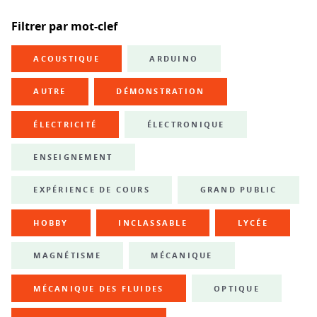
Filtrer par mot-clef
ACOUSTIQUE
ARDUINO
AUTRE
DÉMONSTRATION
ÉLECTRICITÉ
ÉLECTRONIQUE
ENSEIGNEMENT
EXPÉRIENCE DE COURS
GRAND PUBLIC
HOBBY
INCLASSABLE
LYCÉE
MAGNÉTISME
MÉCANIQUE
MÉCANIQUE DES FLUIDES
OPTIQUE