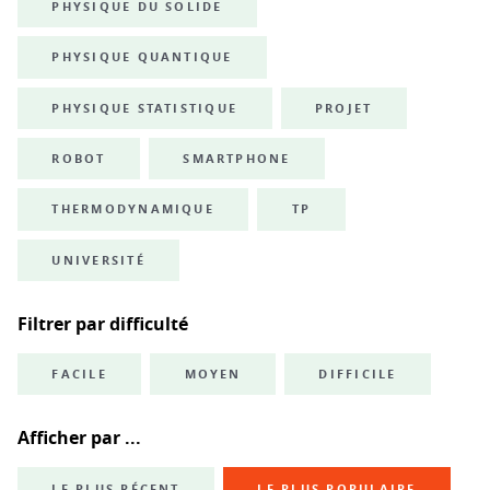
PHYSIQUE DU SOLIDE
PHYSIQUE QUANTIQUE
PHYSIQUE STATISTIQUE
PROJET
ROBOT
SMARTPHONE
THERMODYNAMIQUE
TP
UNIVERSITÉ
Filtrer par difficulté
FACILE
MOYEN
DIFFICILE
Afficher par ...
LE PLUS RÉCENT
LE PLUS POPULAIRE