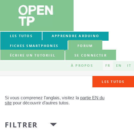
LES TUTOS
APPRENDRE ARDUINO
FICHES SMARTPHONES
FORUM
ÉCRIRE UN TUTORIEL
SE CONNECTER
À PROPOS
FR
EN
IT
LES TUTOS
Si vous comprenez l’anglais, visitez la
partie EN du
site
pour découvrir d’autres tutos.
FILTRER