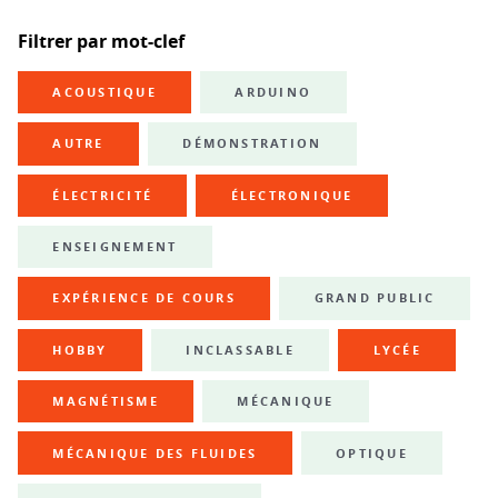
Filtrer par mot-clef
ACOUSTIQUE
ARDUINO
AUTRE
DÉMONSTRATION
ÉLECTRICITÉ
ÉLECTRONIQUE
ENSEIGNEMENT
EXPÉRIENCE DE COURS
GRAND PUBLIC
HOBBY
INCLASSABLE
LYCÉE
MAGNÉTISME
MÉCANIQUE
MÉCANIQUE DES FLUIDES
OPTIQUE