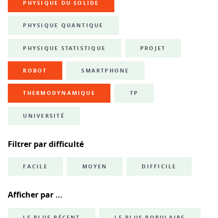
PHYSIQUE DU SOLIDE
PHYSIQUE QUANTIQUE
PHYSIQUE STATISTIQUE
PROJET
ROBOT
SMARTPHONE
THERMODYNAMIQUE
TP
UNIVERSITÉ
Filtrer par difficulté
FACILE
MOYEN
DIFFICILE
Afficher par ...
LE PLUS RÉCENT
LE PLUS POPULAIRE