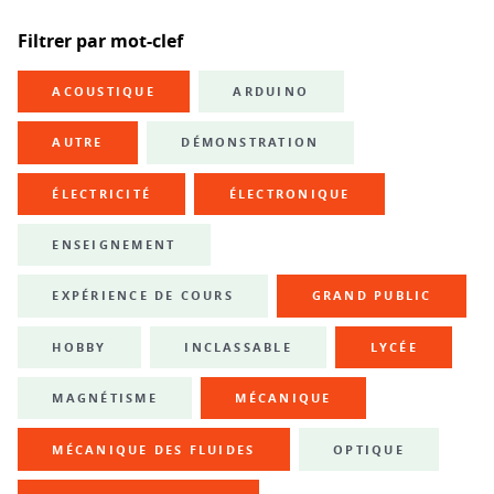
Filtrer par mot-clef
ACOUSTIQUE
ARDUINO
AUTRE
DÉMONSTRATION
ÉLECTRICITÉ
ÉLECTRONIQUE
ENSEIGNEMENT
EXPÉRIENCE DE COURS
GRAND PUBLIC
HOBBY
INCLASSABLE
LYCÉE
MAGNÉTISME
MÉCANIQUE
MÉCANIQUE DES FLUIDES
OPTIQUE