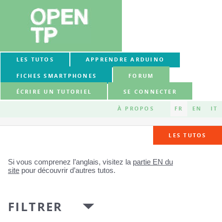
LES TUTOS
APPRENDRE ARDUINO
FICHES SMARTPHONES
FORUM
ÉCRIRE UN TUTORIEL
SE CONNECTER
À PROPOS
FR
EN
IT
LES TUTOS
Si vous comprenez l’anglais, visitez la
partie EN du
site
pour découvrir d’autres tutos.
FILTRER