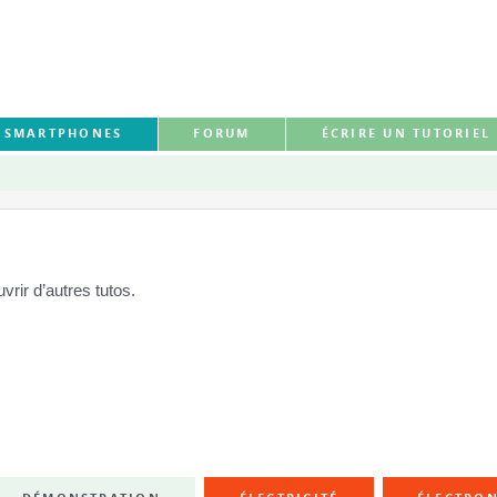
S SMARTPHONES
FORUM
ÉCRIRE UN TUTORIEL
rir d’autres tutos.