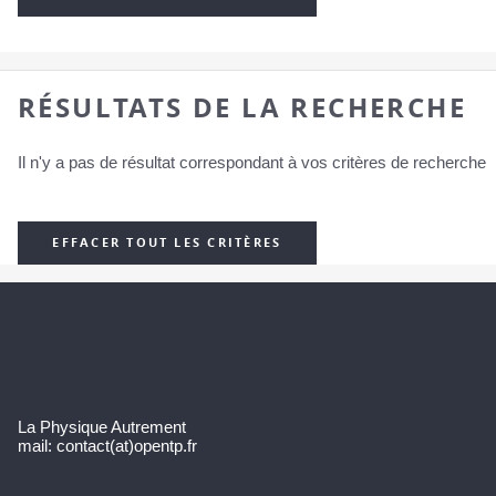
RÉSULTATS DE LA RECHERCHE
Il n'y a pas de résultat correspondant à vos critères de recherche
EFFACER TOUT LES CRITÈRES
La Physique Autrement
mail: contact(at)opentp.fr