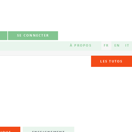
SE CONNECTER
À PROPOS
FR
EN
IT
LES TUTOS