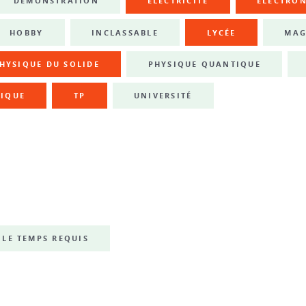
DÉMONSTRATION
ÉLECTRICITÉ
ÉLECTRO
HOBBY
INCLASSABLE
LYCÉE
MAG
HYSIQUE DU SOLIDE
PHYSIQUE QUANTIQUE
IQUE
TP
UNIVERSITÉ
LE TEMPS REQUIS