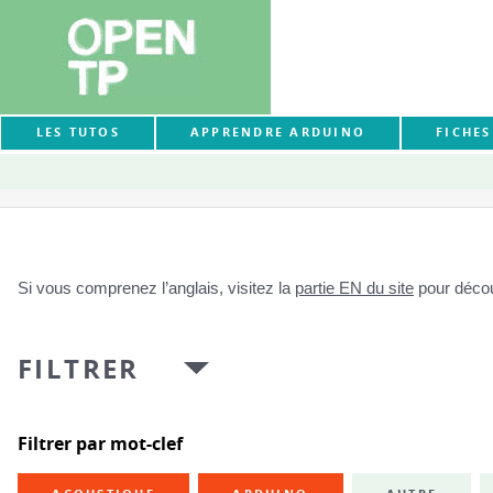
LES TUTOS
APPRENDRE ARDUINO
FICHE
Si vous comprenez l’anglais, visitez la
partie EN du site
pour découv
FILTRER
Filtrer par mot-clef