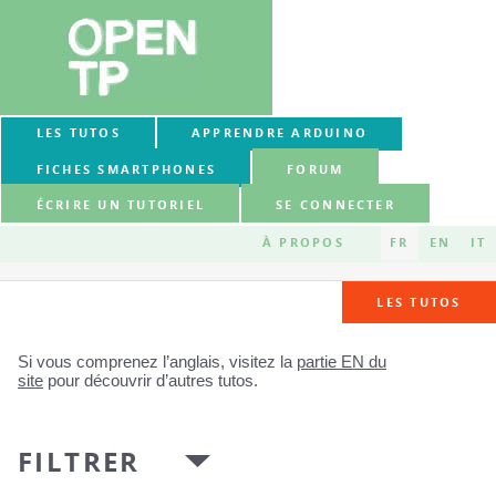
LES TUTOS
APPRENDRE ARDUINO
FICHES SMARTPHONES
FORUM
ÉCRIRE UN TUTORIEL
SE CONNECTER
À PROPOS
FR
EN
IT
LES TUTOS
Si vous comprenez l’anglais, visitez la
partie EN du
site
pour découvrir d’autres tutos.
FILTRER