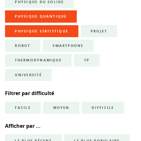
PHYSIQUE DU SOLIDE
PHYSIQUE QUANTIQUE
PHYSIQUE STATISTIQUE
PROJET
ROBOT
SMARTPHONE
THERMODYNAMIQUE
TP
UNIVERSITÉ
Filtrer par difficulté
FACILE
MOYEN
DIFFICILE
Afficher par ...
LE PLUS RÉCENT
LE PLUS POPULAIRE