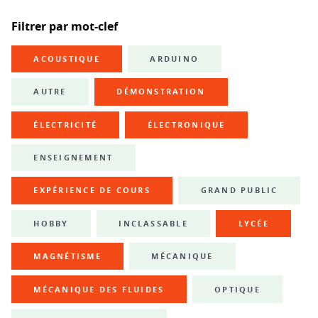
Filtrer par mot-clef
ACOUSTIQUE
ARDUINO
AUTRE
DÉMONSTRATION
ÉLECTRICITÉ
ÉLECTRONIQUE
ENSEIGNEMENT
EXPÉRIENCE DE COURS
GRAND PUBLIC
HOBBY
INCLASSABLE
LYCÉE
MAGNÉTISME
MÉCANIQUE
MÉCANIQUE DES FLUIDES
OPTIQUE