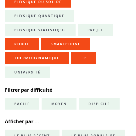
PHYSIQUE DU SOLIDE
PHYSIQUE QUANTIQUE
PHYSIQUE STATISTIQUE
PROJET
ROBOT
SMARTPHONE
THERMODYNAMIQUE
TP
UNIVERSITÉ
Filtrer par difficulté
FACILE
MOYEN
DIFFICILE
Afficher par ...
LE PLUS RÉCENT
LE PLUS POPULAIRE