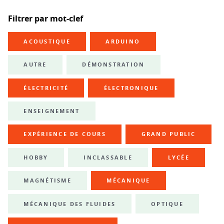
Filtrer par mot-clef
ACOUSTIQUE
ARDUINO
AUTRE
DÉMONSTRATION
ÉLECTRICITÉ
ÉLECTRONIQUE
ENSEIGNEMENT
EXPÉRIENCE DE COURS
GRAND PUBLIC
HOBBY
INCLASSABLE
LYCÉE
MAGNÉTISME
MÉCANIQUE
MÉCANIQUE DES FLUIDES
OPTIQUE