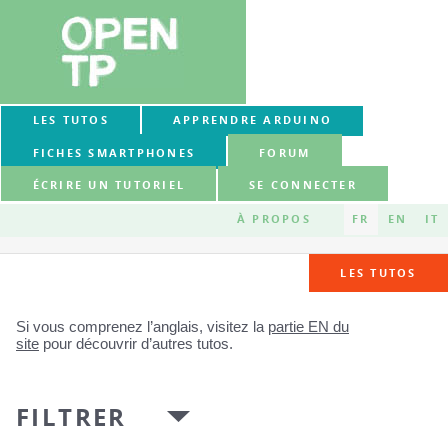
LES TUTOS
APPRENDRE ARDUINO
FICHES SMARTPHONES
FORUM
ÉCRIRE UN TUTORIEL
SE CONNECTER
À PROPOS
FR
EN
IT
LES TUTOS
Si vous comprenez l’anglais, visitez la
partie EN du
site
pour découvrir d’autres tutos.
FILTRER