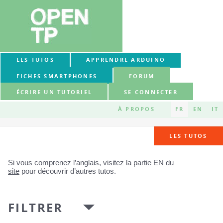
LES TUTOS
APPRENDRE ARDUINO
FICHES SMARTPHONES
FORUM
ÉCRIRE UN TUTORIEL
SE CONNECTER
À PROPOS
FR
EN
IT
LES TUTOS
Si vous comprenez l’anglais, visitez la
partie EN du
site
pour découvrir d’autres tutos.
FILTRER