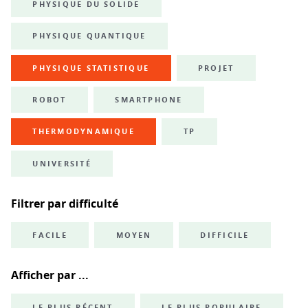
PHYSIQUE DU SOLIDE
PHYSIQUE QUANTIQUE
PHYSIQUE STATISTIQUE
PROJET
ROBOT
SMARTPHONE
THERMODYNAMIQUE
TP
UNIVERSITÉ
Filtrer par difficulté
FACILE
MOYEN
DIFFICILE
Afficher par ...
LE PLUS RÉCENT
LE PLUS POPULAIRE