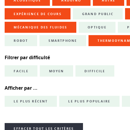
ACOUSTIQUE
ARDUINO
AUTRE
EXPÉRIENCE DE COURS
GRAND PUBLIC
MÉCANIQUE DES FLUIDES
OPTIQUE
P
ROBOT
SMARTPHONE
THERMODYNAM
Filtrer par difficulté
FACILE
MOYEN
DIFFICILE
Afficher par ...
LE PLUS RÉCENT
LE PLUS POPULAIRE
EFFACER TOUT LES CRITÈRES