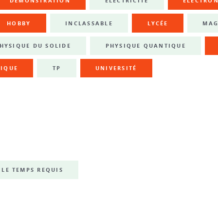
DÉMONSTRATION
ÉLECTRICITÉ
ÉLECTRO
HOBBY
INCLASSABLE
LYCÉE
MAG
HYSIQUE DU SOLIDE
PHYSIQUE QUANTIQUE
IQUE
TP
UNIVERSITÉ
LE TEMPS REQUIS