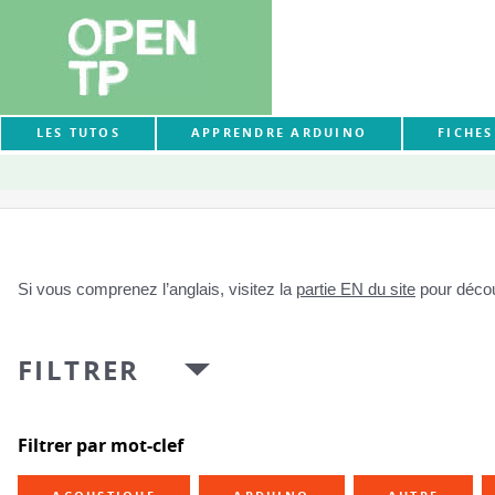
LES TUTOS
APPRENDRE ARDUINO
FICHE
Si vous comprenez l’anglais, visitez la
partie EN du site
pour découv
FILTRER
Filtrer par mot-clef