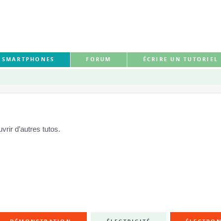
S SMARTPHONES
FORUM
ÉCRIRE UN TUTORIEL
rir d’autres tutos.