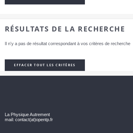
RÉSULTATS DE LA RECHERCHE
Il n'y a pas de résultat correspondant à vos critères de recherche
EFFACER TOUT LES CRITÈRES
La Physique Autrement
mail: contact(at)opentp.fr