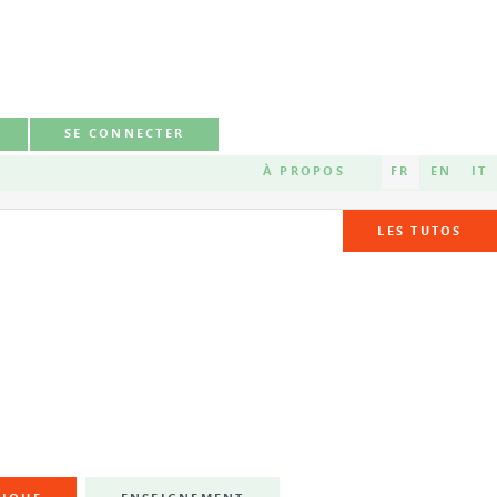
SE CONNECTER
À PROPOS
FR
EN
IT
LES TUTOS