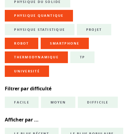
PHYSIQUE DU SOLIDE
PHYSIQUE QUANTIQUE
PHYSIQUE STATISTIQUE
PROJET
ROBOT
SMARTPHONE
THERMODYNAMIQUE
TP
UNIVERSITÉ
Filtrer par difficulté
FACILE
MOYEN
DIFFICILE
Afficher par ...
LE PLUS RÉCENT
LE PLUS POPULAIRE