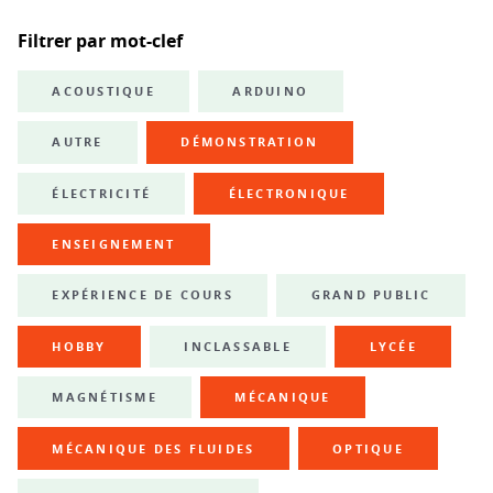
Filtrer par mot-clef
ACOUSTIQUE
ARDUINO
AUTRE
DÉMONSTRATION
ÉLECTRICITÉ
ÉLECTRONIQUE
ENSEIGNEMENT
EXPÉRIENCE DE COURS
GRAND PUBLIC
HOBBY
INCLASSABLE
LYCÉE
MAGNÉTISME
MÉCANIQUE
MÉCANIQUE DES FLUIDES
OPTIQUE