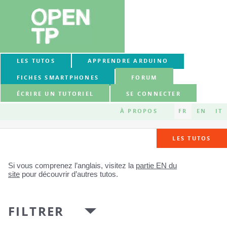
LES TUTOS
APPRENDRE ARDUINO
FICHES SMARTPHONES
FORUM
ÉCRIRE UN TUTORIEL
SE CONNECTER
À PROPOS
FR
EN
IT
LES TUTOS
Si vous comprenez l’anglais, visitez la
partie EN du
site
pour découvrir d’autres tutos.
FILTRER