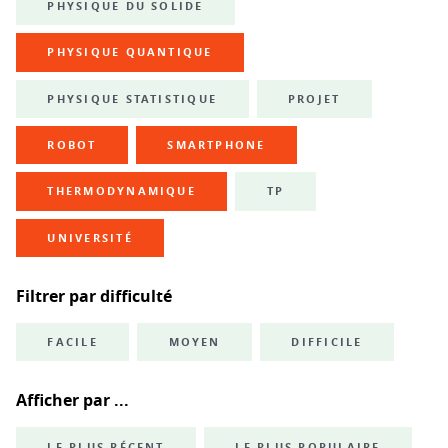
PHYSIQUE DU SOLIDE
PHYSIQUE QUANTIQUE
PHYSIQUE STATISTIQUE
PROJET
ROBOT
SMARTPHONE
THERMODYNAMIQUE
TP
UNIVERSITÉ
Filtrer par difficulté
FACILE
MOYEN
DIFFICILE
Afficher par ...
LE PLUS RÉCENT
LE PLUS POPULAIRE