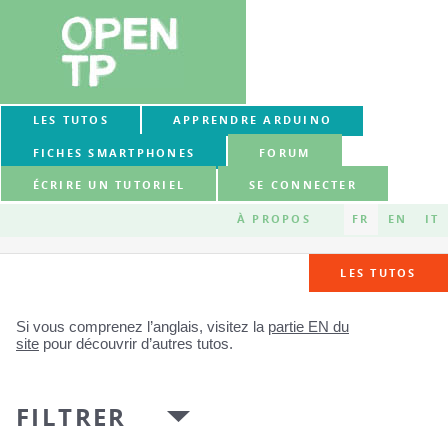
LES TUTOS
APPRENDRE ARDUINO
FICHES SMARTPHONES
FORUM
ÉCRIRE UN TUTORIEL
SE CONNECTER
À PROPOS
FR
EN
IT
LES TUTOS
Si vous comprenez l’anglais, visitez la
partie EN du
site
pour découvrir d’autres tutos.
FILTRER