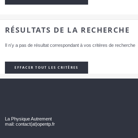
RÉSULTATS DE LA RECHERCHE
Il n'y a pas de résultat correspondant à vos critères de recherche
EFFACER TOUT LES CRITÈRES
La Physique Autrement
mail: contact(at)opentp.fr