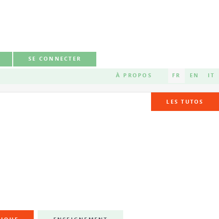
SE CONNECTER
À PROPOS
FR
EN
IT
LES TUTOS