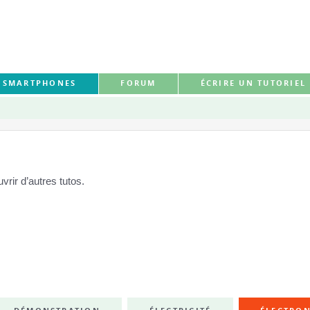
S SMARTPHONES
FORUM
ÉCRIRE UN TUTORIEL
rir d’autres tutos.