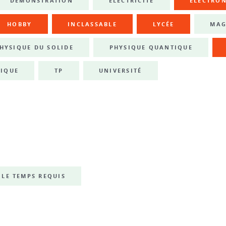
DÉMONSTRATION
ÉLECTRICITÉ
ÉLECTRO
HOBBY
INCLASSABLE
LYCÉE
MAG
HYSIQUE DU SOLIDE
PHYSIQUE QUANTIQUE
IQUE
TP
UNIVERSITÉ
LE TEMPS REQUIS