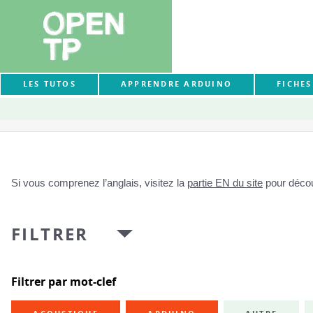
LES TUTOS
APPRENDRE ARDUINO
FICHE
Si vous comprenez l’anglais, visitez la
partie EN du site
pour découv
FILTRER
Filtrer par mot-clef