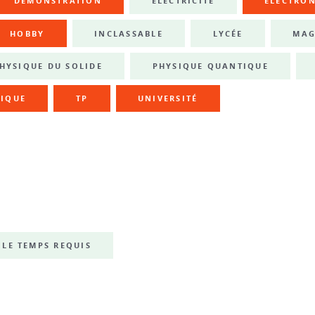
DÉMONSTRATION
ÉLECTRICITÉ
ÉLECTRO
HOBBY
INCLASSABLE
LYCÉE
MAG
HYSIQUE DU SOLIDE
PHYSIQUE QUANTIQUE
IQUE
TP
UNIVERSITÉ
LE TEMPS REQUIS