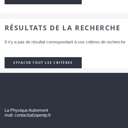
RÉSULTATS DE LA RECHERCHE
Il n'y a pas de résultat correspondant à vos critères de recherche
EFFACER TOUT LES CRITÈRES
La Physique Autrement
mail: contact(at)opentp.fr