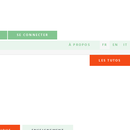
SE CONNECTER
À PROPOS
FR
EN
IT
LES TUTOS