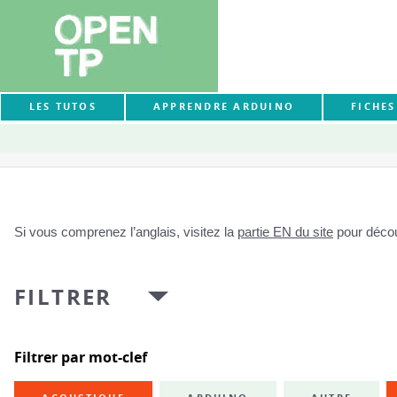
LES TUTOS
APPRENDRE ARDUINO
FICHE
Si vous comprenez l’anglais, visitez la
partie EN du site
pour découv
FILTRER
Filtrer par mot-clef