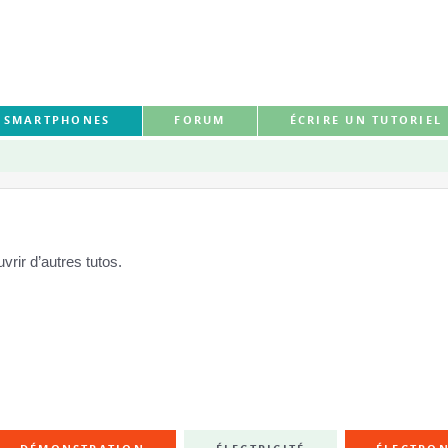
S SMARTPHONES
FORUM
ÉCRIRE UN TUTORIEL
rir d’autres tutos.