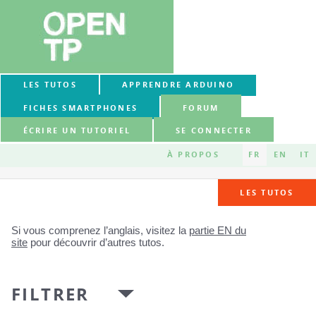
LES TUTOS
APPRENDRE ARDUINO
FICHES SMARTPHONES
FORUM
ÉCRIRE UN TUTORIEL
SE CONNECTER
À PROPOS
FR
EN
IT
LES TUTOS
Si vous comprenez l’anglais, visitez la
partie EN du
site
pour découvrir d’autres tutos.
FILTRER