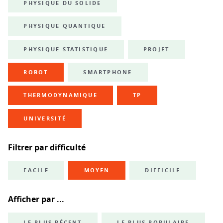
PHYSIQUE DU SOLIDE
PHYSIQUE QUANTIQUE
PHYSIQUE STATISTIQUE
PROJET
ROBOT
SMARTPHONE
THERMODYNAMIQUE
TP
UNIVERSITÉ
Filtrer par difficulté
FACILE
MOYEN
DIFFICILE
Afficher par ...
LE PLUS RÉCENT
LE PLUS POPULAIRE