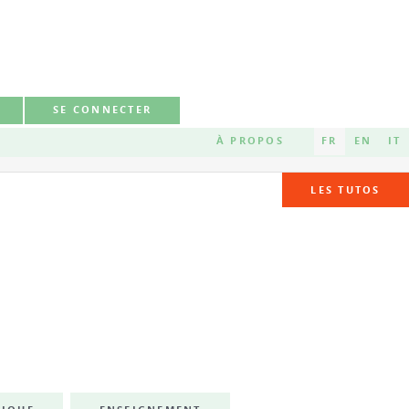
SE CONNECTER
À PROPOS
FR
EN
IT
LES TUTOS