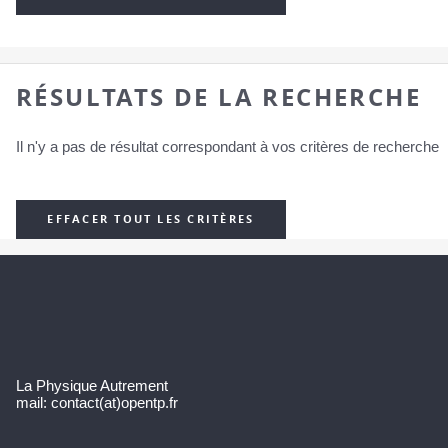
RÉSULTATS DE LA RECHERCHE
Il n'y a pas de résultat correspondant à vos critères de recherche
EFFACER TOUT LES CRITÈRES
La Physique Autrement
mail: contact(at)opentp.fr