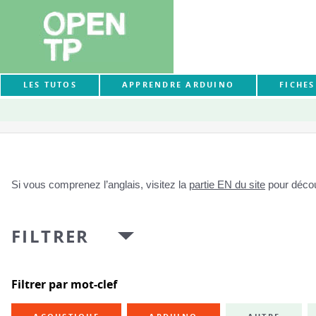
LES TUTOS
APPRENDRE ARDUINO
FICHE
Si vous comprenez l’anglais, visitez la
partie EN du site
pour découv
FILTRER
Filtrer par mot-clef