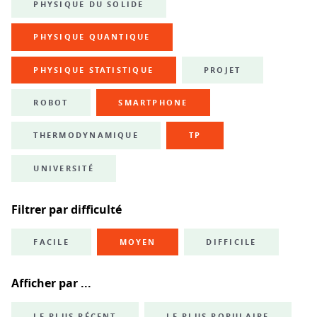
PHYSIQUE DU SOLIDE
PHYSIQUE QUANTIQUE
PHYSIQUE STATISTIQUE
PROJET
ROBOT
SMARTPHONE
THERMODYNAMIQUE
TP
UNIVERSITÉ
Filtrer par difficulté
FACILE
MOYEN
DIFFICILE
Afficher par ...
LE PLUS RÉCENT
LE PLUS POPULAIRE