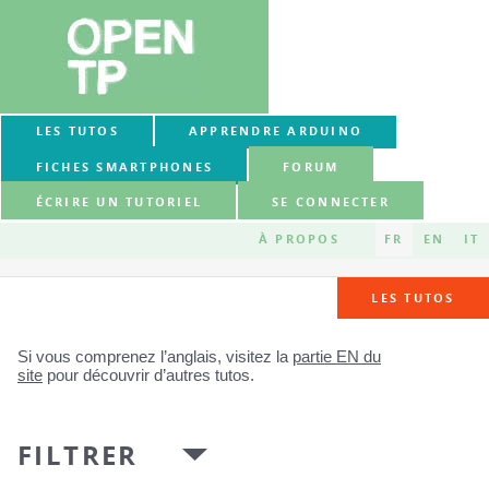
LES TUTOS
APPRENDRE ARDUINO
FICHES SMARTPHONES
FORUM
ÉCRIRE UN TUTORIEL
SE CONNECTER
À PROPOS
FR
EN
IT
LES TUTOS
Si vous comprenez l’anglais, visitez la
partie EN du
site
pour découvrir d’autres tutos.
FILTRER