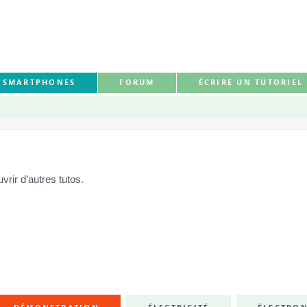
S SMARTPHONES
FORUM
ÉCRIRE UN TUTORIEL
rir d’autres tutos.