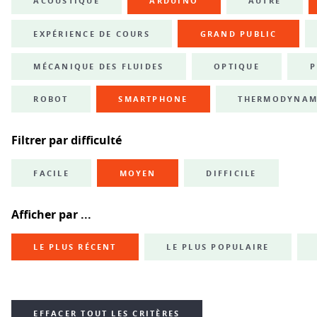
ACOUSTIQUE
ARDUINO
AUTRE
EXPÉRIENCE DE COURS
GRAND PUBLIC
MÉCANIQUE DES FLUIDES
OPTIQUE
P
ROBOT
SMARTPHONE
THERMODYNAM
Filtrer par difficulté
FACILE
MOYEN
DIFFICILE
Afficher par ...
LE PLUS RÉCENT
LE PLUS POPULAIRE
EFFACER TOUT LES CRITÈRES