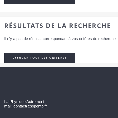
RÉSULTATS DE LA RECHERCHE
Il n'y a pas de résultat correspondant à vos critères de recherche
EFFACER TOUT LES CRITÈRES
La Physique Autrement
mail: contact(at)opentp.fr