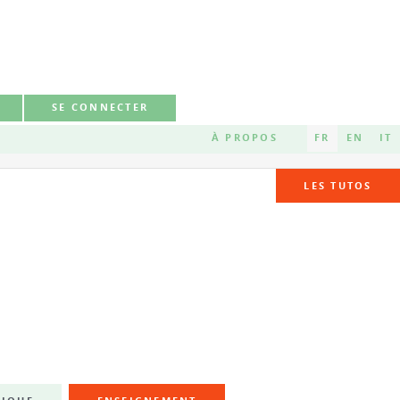
SE CONNECTER
À PROPOS
FR
EN
IT
LES TUTOS