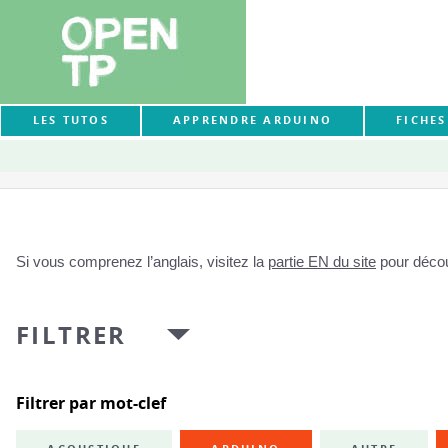
LES TUTOS
APPRENDRE ARDUINO
FICHE
Si vous comprenez l’anglais, visitez la
partie EN du site
pour découv
FILTRER
Filtrer par mot-clef