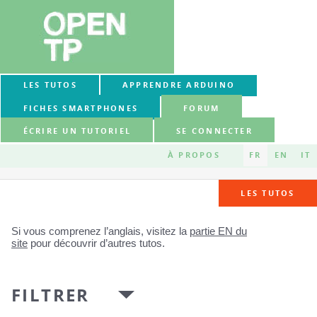
LES TUTOS
APPRENDRE ARDUINO
FICHES SMARTPHONES
FORUM
ÉCRIRE UN TUTORIEL
SE CONNECTER
À PROPOS
FR
EN
IT
LES TUTOS
Si vous comprenez l’anglais, visitez la
partie EN du
site
pour découvrir d’autres tutos.
FILTRER