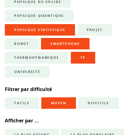
PHYSIQUE DU SOLIDE
PHYSIQUE QUANTIQUE
PHYSIQUE STATISTIQUE
PROJET
ROBOT
SMARTPHONE
THERMODYNAMIQUE
TP
UNIVERSITÉ
Filtrer par difficulté
FACILE
MOYEN
DIFFICILE
Afficher par ...
LE PLUS RÉCENT
LE PLUS POPULAIRE