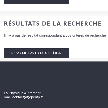
RÉSULTATS DE LA RECHERCHE
Il n'y a pas de résultat correspondant à vos critères de recherche
EFFACER TOUT LES CRITÈRES
La Physique Autrement
mail: contact(at)opentp.fr