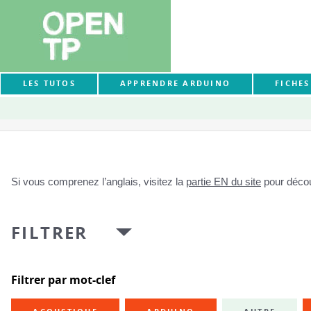
LES TUTOS
APPRENDRE ARDUINO
FICHE
Si vous comprenez l’anglais, visitez la
partie EN du site
pour découv
FILTRER
Filtrer par mot-clef