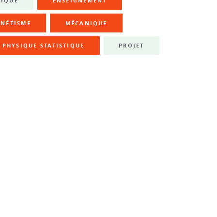
NIQUE
ENSEIGNEMENT
NÉTISME
MÉCANIQUE
PHYSIQUE STATISTIQUE
PROJET