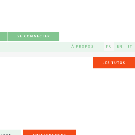
SE CONNECTER
À PROPOS
FR
EN
IT
LES TUTOS