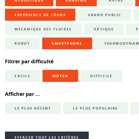
ACOUSTIQUE
ARDUINO
AUTRE
EXPÉRIENCE DE COURS
GRAND PUBLIC
MÉCANIQUE DES FLUIDES
OPTIQUE
P
ROBOT
SMARTPHONE
THERMODYNAM
Filtrer par difficulté
FACILE
MOYEN
DIFFICILE
Afficher par ...
LE PLUS RÉCENT
LE PLUS POPULAIRE
EFFACER TOUT LES CRITÈRES