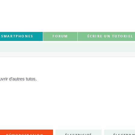
S SMARTPHONES
FORUM
ÉCRIRE UN TUTORIEL
rir d’autres tutos.