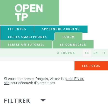
LES TUTOS
APPRENDRE ARDUINO
FICHES SMARTPHONES
FORUM
ÉCRIRE UN TUTORIEL
SE CONNECTER
À PROPOS
FR
EN
IT
LES TUTOS
Si vous comprenez l’anglais, visitez la
partie EN du
site
pour découvrir d’autres tutos.
FILTRER