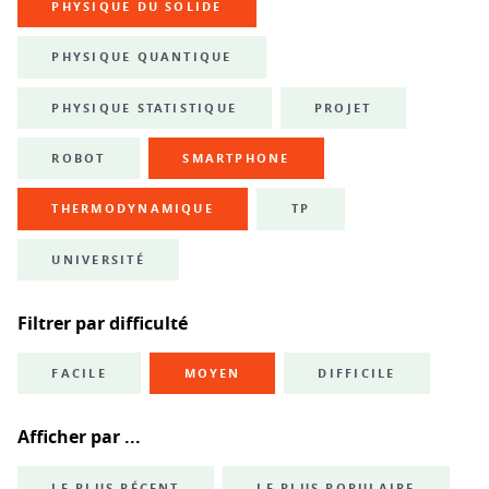
PHYSIQUE DU SOLIDE
PHYSIQUE QUANTIQUE
PHYSIQUE STATISTIQUE
PROJET
ROBOT
SMARTPHONE
THERMODYNAMIQUE
TP
UNIVERSITÉ
Filtrer par difficulté
FACILE
MOYEN
DIFFICILE
Afficher par ...
LE PLUS RÉCENT
LE PLUS POPULAIRE