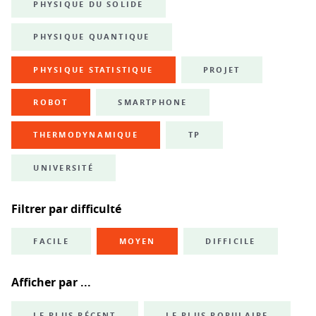
PHYSIQUE DU SOLIDE
PHYSIQUE QUANTIQUE
PHYSIQUE STATISTIQUE
PROJET
ROBOT
SMARTPHONE
THERMODYNAMIQUE
TP
UNIVERSITÉ
Filtrer par difficulté
FACILE
MOYEN
DIFFICILE
Afficher par ...
LE PLUS RÉCENT
LE PLUS POPULAIRE