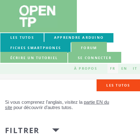
LES TUTOS
APPRENDRE ARDUINO
FICHES SMARTPHONES
FORUM
ÉCRIRE UN TUTORIEL
SE CONNECTER
À PROPOS
FR
EN
IT
LES TUTOS
Si vous comprenez l’anglais, visitez la
partie EN du
site
pour découvrir d’autres tutos.
FILTRER