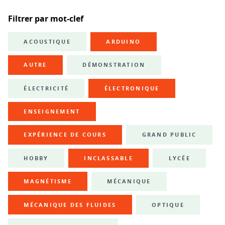
Filtrer par mot-clef
ACOUSTIQUE
ARDUINO
AUTRE
DÉMONSTRATION
ÉLECTRICITÉ
ÉLECTRONIQUE
ENSEIGNEMENT
EXPÉRIENCE DE COURS
GRAND PUBLIC
HOBBY
INCLASSABLE
LYCÉE
MAGNÉTISME
MÉCANIQUE
MÉCANIQUE DES FLUIDES
OPTIQUE