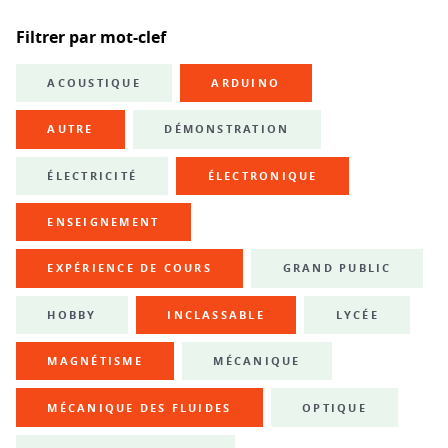
Filtrer par mot-clef
ACOUSTIQUE
ARDUINO
AUTRE
DÉMONSTRATION
ÉLECTRICITÉ
ÉLECTRONIQUE
ENSEIGNEMENT
EXPÉRIENCE DE COURS
GRAND PUBLIC
HOBBY
INCLASSABLE
LYCÉE
MAGNÉTISME
MÉCANIQUE
MÉCANIQUE DES FLUIDES
OPTIQUE