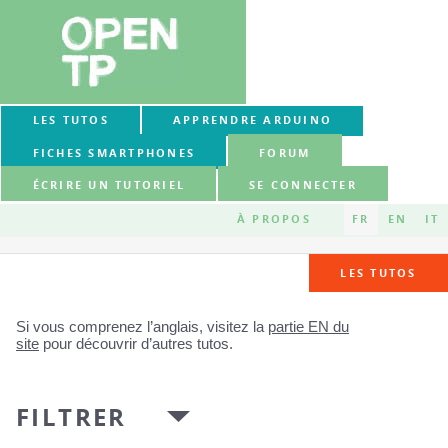
LES TUTOS
APPRENDRE ARDUINO
FICHES SMARTPHONES
FORUM
ÉCRIRE UN TUTORIEL
SE CONNECTER
À PROPOS
FR
EN
IT
LES TUTOS
Si vous comprenez l’anglais, visitez la
partie EN du
site
pour découvrir d’autres tutos.
FILTRER