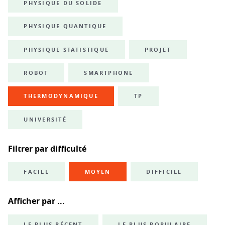
PHYSIQUE DU SOLIDE
PHYSIQUE QUANTIQUE
PHYSIQUE STATISTIQUE
PROJET
ROBOT
SMARTPHONE
THERMODYNAMIQUE
TP
UNIVERSITÉ
Filtrer par difficulté
FACILE
MOYEN
DIFFICILE
Afficher par ...
LE PLUS RÉCENT
LE PLUS POPULAIRE