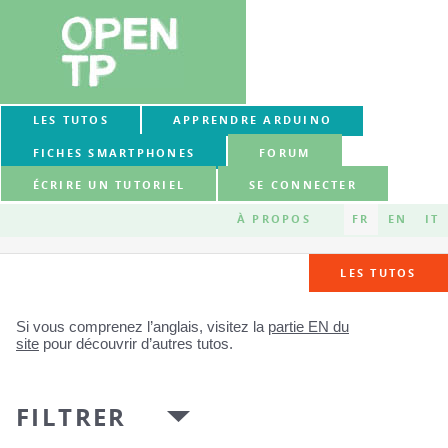
LES TUTOS
APPRENDRE ARDUINO
FICHES SMARTPHONES
FORUM
ÉCRIRE UN TUTORIEL
SE CONNECTER
À PROPOS
FR
EN
IT
LES TUTOS
Si vous comprenez l’anglais, visitez la
partie EN du
site
pour découvrir d’autres tutos.
FILTRER