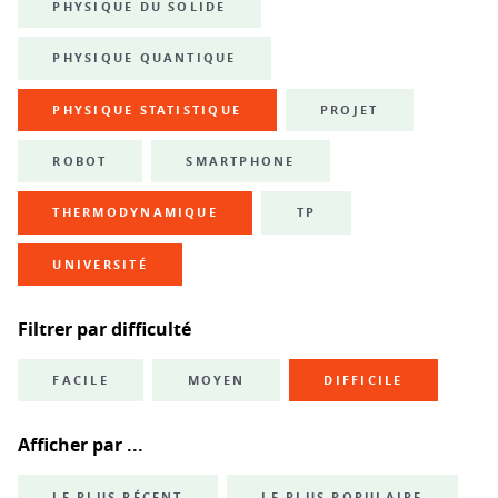
PHYSIQUE DU SOLIDE
PHYSIQUE QUANTIQUE
PHYSIQUE STATISTIQUE
PROJET
ROBOT
SMARTPHONE
THERMODYNAMIQUE
TP
UNIVERSITÉ
Filtrer par difficulté
FACILE
MOYEN
DIFFICILE
Afficher par ...
LE PLUS RÉCENT
LE PLUS POPULAIRE