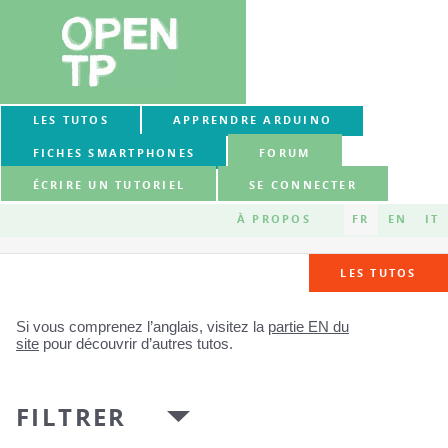
LES TUTOS
APPRENDRE ARDUINO
FICHES SMARTPHONES
FORUM
ÉCRIRE UN TUTORIEL
SE CONNECTER
À PROPOS
FR
EN
IT
LES TUTOS
Si vous comprenez l’anglais, visitez la
partie EN du
site
pour découvrir d’autres tutos.
FILTRER