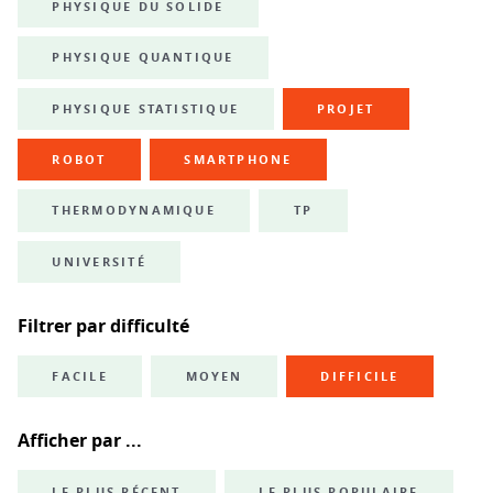
PHYSIQUE DU SOLIDE
PHYSIQUE QUANTIQUE
PHYSIQUE STATISTIQUE
PROJET
ROBOT
SMARTPHONE
THERMODYNAMIQUE
TP
UNIVERSITÉ
Filtrer par difficulté
FACILE
MOYEN
DIFFICILE
Afficher par ...
LE PLUS RÉCENT
LE PLUS POPULAIRE