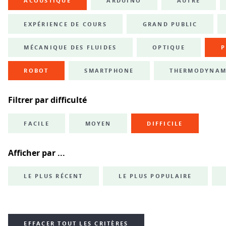
ACOUSTIQUE
ARDUINO
AUTRE
EXPÉRIENCE DE COURS
GRAND PUBLIC
MÉCANIQUE DES FLUIDES
OPTIQUE
P
ROBOT
SMARTPHONE
THERMODYNAM
Filtrer par difficulté
FACILE
MOYEN
DIFFICILE
Afficher par ...
LE PLUS RÉCENT
LE PLUS POPULAIRE
EFFACER TOUT LES CRITÈRES