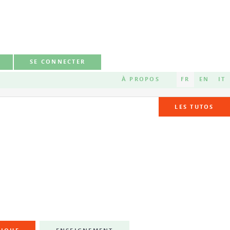
SE CONNECTER
À PROPOS
FR
EN
IT
LES TUTOS