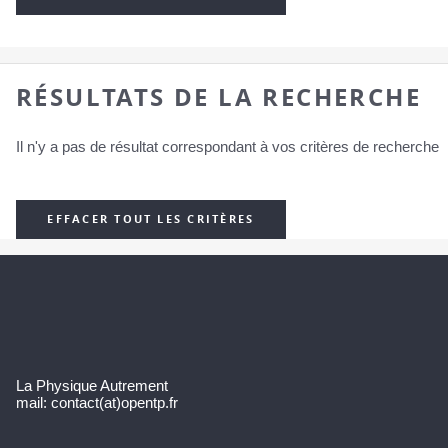
RÉSULTATS DE LA RECHERCHE
Il n'y a pas de résultat correspondant à vos critères de recherche
EFFACER TOUT LES CRITÈRES
La Physique Autrement
mail: contact(at)opentp.fr