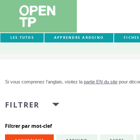
LES TUTOS
APPRENDRE ARDUINO
FICHE
Si vous comprenez l’anglais, visitez la
partie EN du site
pour découv
FILTRER
Filtrer par mot-clef