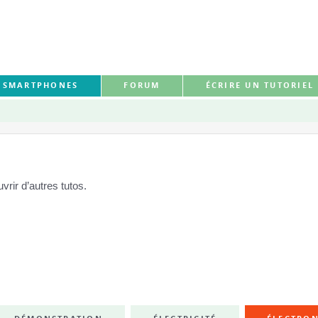
S SMARTPHONES
FORUM
ÉCRIRE UN TUTORIEL
rir d’autres tutos.