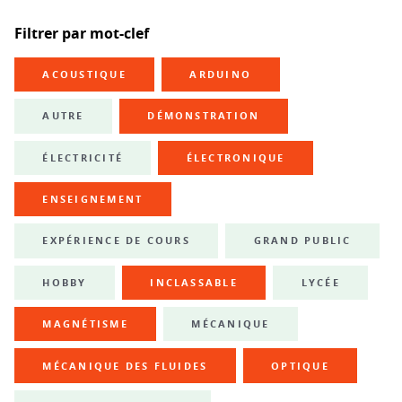
Filtrer par mot-clef
ACOUSTIQUE
ARDUINO
AUTRE
DÉMONSTRATION
ÉLECTRICITÉ
ÉLECTRONIQUE
ENSEIGNEMENT
EXPÉRIENCE DE COURS
GRAND PUBLIC
HOBBY
INCLASSABLE
LYCÉE
MAGNÉTISME
MÉCANIQUE
MÉCANIQUE DES FLUIDES
OPTIQUE