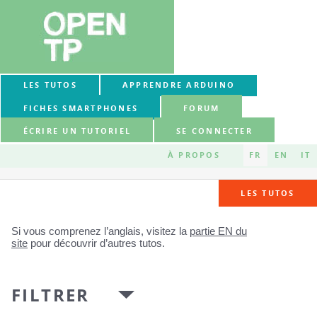
LES TUTOS
APPRENDRE ARDUINO
FICHES SMARTPHONES
FORUM
ÉCRIRE UN TUTORIEL
SE CONNECTER
À PROPOS
FR
EN
IT
LES TUTOS
Si vous comprenez l’anglais, visitez la
partie EN du
site
pour découvrir d’autres tutos.
FILTRER