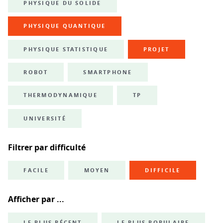
PHYSIQUE DU SOLIDE
PHYSIQUE QUANTIQUE
PHYSIQUE STATISTIQUE
PROJET
ROBOT
SMARTPHONE
THERMODYNAMIQUE
TP
UNIVERSITÉ
Filtrer par difficulté
FACILE
MOYEN
DIFFICILE
Afficher par ...
LE PLUS RÉCENT
LE PLUS POPULAIRE