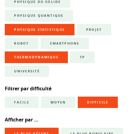
PHYSIQUE DU SOLIDE
PHYSIQUE QUANTIQUE
PHYSIQUE STATISTIQUE
PROJET
ROBOT
SMARTPHONE
THERMODYNAMIQUE
TP
UNIVERSITÉ
Filtrer par difficulté
FACILE
MOYEN
DIFFICILE
Afficher par ...
LE PLUS RÉCENT
LE PLUS POPULAIRE