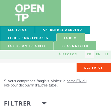
LES TUTOS
APPRENDRE ARDUINO
FICHES SMARTPHONES
FORUM
ÉCRIRE UN TUTORIEL
SE CONNECTER
À PROPOS
FR
EN
IT
LES TUTOS
Si vous comprenez l’anglais, visitez la
partie EN du
site
pour découvrir d’autres tutos.
FILTRER