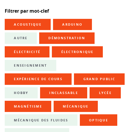
Filtrer par mot-clef
ACOUSTIQUE
ARDUINO
AUTRE
DÉMONSTRATION
ÉLECTRICITÉ
ÉLECTRONIQUE
ENSEIGNEMENT
EXPÉRIENCE DE COURS
GRAND PUBLIC
HOBBY
INCLASSABLE
LYCÉE
MAGNÉTISME
MÉCANIQUE
MÉCANIQUE DES FLUIDES
OPTIQUE