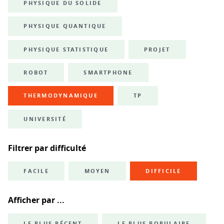
PHYSIQUE DU SOLIDE
PHYSIQUE QUANTIQUE
PHYSIQUE STATISTIQUE
PROJET
ROBOT
SMARTPHONE
THERMODYNAMIQUE
TP
UNIVERSITÉ
Filtrer par difficulté
FACILE
MOYEN
DIFFICILE
Afficher par ...
LE PLUS RÉCENT
LE PLUS POPULAIRE