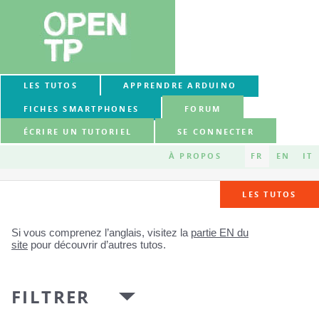
LES TUTOS
APPRENDRE ARDUINO
FICHES SMARTPHONES
FORUM
ÉCRIRE UN TUTORIEL
SE CONNECTER
À PROPOS
FR
EN
IT
LES TUTOS
Si vous comprenez l’anglais, visitez la
partie EN du
site
pour découvrir d’autres tutos.
FILTRER