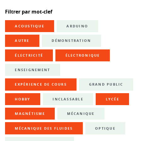
Filtrer par mot-clef
ACOUSTIQUE
ARDUINO
AUTRE
DÉMONSTRATION
ÉLECTRICITÉ
ÉLECTRONIQUE
ENSEIGNEMENT
EXPÉRIENCE DE COURS
GRAND PUBLIC
HOBBY
INCLASSABLE
LYCÉE
MAGNÉTISME
MÉCANIQUE
MÉCANIQUE DES FLUIDES
OPTIQUE