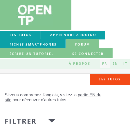
LES TUTOS
APPRENDRE ARDUINO
FICHES SMARTPHONES
FORUM
ÉCRIRE UN TUTORIEL
SE CONNECTER
À PROPOS
FR
EN
IT
LES TUTOS
Si vous comprenez l’anglais, visitez la
partie EN du
site
pour découvrir d’autres tutos.
FILTRER