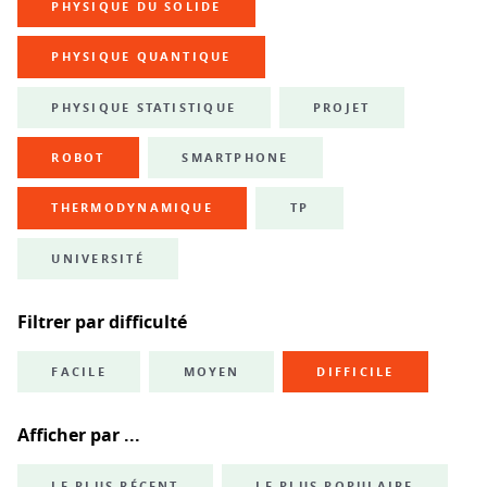
PHYSIQUE DU SOLIDE
PHYSIQUE QUANTIQUE
PHYSIQUE STATISTIQUE
PROJET
ROBOT
SMARTPHONE
THERMODYNAMIQUE
TP
UNIVERSITÉ
Filtrer par difficulté
FACILE
MOYEN
DIFFICILE
Afficher par ...
LE PLUS RÉCENT
LE PLUS POPULAIRE