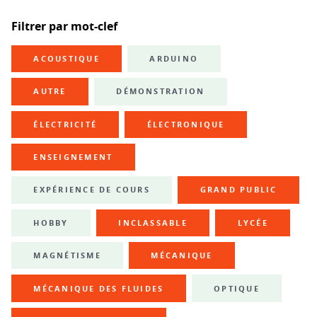
Filtrer par mot-clef
ACOUSTIQUE
ARDUINO
AUTRE
DÉMONSTRATION
ÉLECTRICITÉ
ÉLECTRONIQUE
ENSEIGNEMENT
EXPÉRIENCE DE COURS
GRAND PUBLIC
HOBBY
INCLASSABLE
LYCÉE
MAGNÉTISME
MÉCANIQUE
MÉCANIQUE DES FLUIDES
OPTIQUE