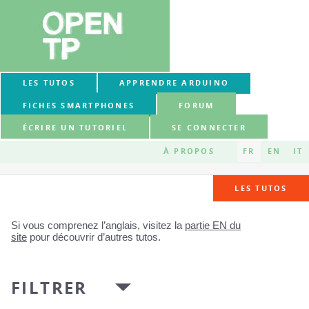
LES TUTOS
APPRENDRE ARDUINO
FICHES SMARTPHONES
FORUM
ÉCRIRE UN TUTORIEL
SE CONNECTER
À PROPOS
FR
EN
IT
LES TUTOS
Si vous comprenez l’anglais, visitez la
partie EN du
site
pour découvrir d’autres tutos.
FILTRER