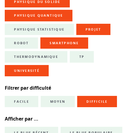
PHYSIQUE DU SOLIDE
PHYSIQUE QUANTIQUE
PHYSIQUE STATISTIQUE
PROJET
ROBOT
SMARTPHONE
THERMODYNAMIQUE
TP
UNIVERSITÉ
Filtrer par difficulté
FACILE
MOYEN
DIFFICILE
Afficher par ...
LE PLUS RÉCENT
LE PLUS POPULAIRE