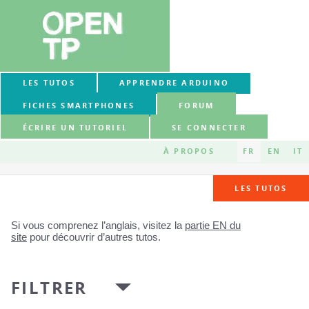
LES TUTOS
APPRENDRE ARDUINO
FICHES SMARTPHONES
FORUM
ÉCRIRE UN TUTORIEL
SE CONNECTER
À PROPOS
FR
EN
IT
LES TUTOS
Si vous comprenez l’anglais, visitez la
partie EN du
site
pour découvrir d’autres tutos.
FILTRER