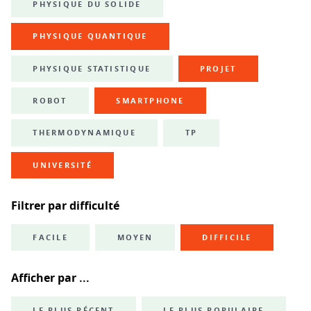
PHYSIQUE DU SOLIDE
PHYSIQUE QUANTIQUE
PHYSIQUE STATISTIQUE
PROJET
ROBOT
SMARTPHONE
THERMODYNAMIQUE
TP
UNIVERSITÉ
Filtrer par difficulté
FACILE
MOYEN
DIFFICILE
Afficher par ...
LE PLUS RÉCENT
LE PLUS POPULAIRE