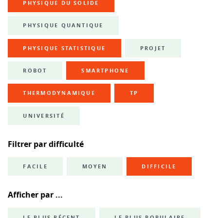
PHYSIQUE DU SOLIDE
PHYSIQUE QUANTIQUE
PHYSIQUE STATISTIQUE
PROJET
ROBOT
SMARTPHONE
THERMODYNAMIQUE
TP
UNIVERSITÉ
Filtrer par difficulté
FACILE
MOYEN
DIFFICILE
Afficher par ...
LE PLUS RÉCENT
LE PLUS POPULAIRE