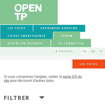
LES TUTOS
APPRENDRE ARDUINO
FICHES SMARTPHONES
FORUM
ÉCRIRE UN TUTORIEL
SE CONNECTER
À PROPOS
FR
EN
IT
LES TUTOS
Si vous comprenez l’anglais, visitez la
partie EN du
site
pour découvrir d’autres tutos.
FILTRER