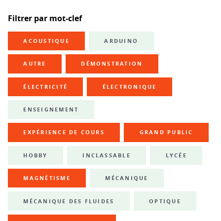
Filtrer par mot-clef
ACOUSTIQUE
ARDUINO
AUTRE
DÉMONSTRATION
ÉLECTRICITÉ
ÉLECTRONIQUE
ENSEIGNEMENT
EXPÉRIENCE DE COURS
GRAND PUBLIC
HOBBY
INCLASSABLE
LYCÉE
MAGNÉTISME
MÉCANIQUE
MÉCANIQUE DES FLUIDES
OPTIQUE