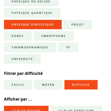
PHYSIQUE DU SOLIDE
PHYSIQUE QUANTIQUE
PHYSIQUE STATISTIQUE
PROJET
ROBOT
SMARTPHONE
THERMODYNAMIQUE
TP
UNIVERSITÉ
Filtrer par difficulté
FACILE
MOYEN
DIFFICILE
Afficher par ...
LE PLUS RÉCENT
LE PLUS POPULAIRE