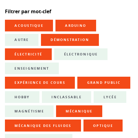
Filtrer par mot-clef
ACOUSTIQUE
ARDUINO
AUTRE
DÉMONSTRATION
ÉLECTRICITÉ
ÉLECTRONIQUE
ENSEIGNEMENT
EXPÉRIENCE DE COURS
GRAND PUBLIC
HOBBY
INCLASSABLE
LYCÉE
MAGNÉTISME
MÉCANIQUE
MÉCANIQUE DES FLUIDES
OPTIQUE