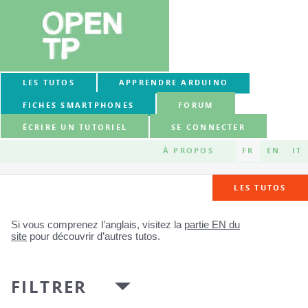
LES TUTOS
APPRENDRE ARDUINO
FICHES SMARTPHONES
FORUM
ÉCRIRE UN TUTORIEL
SE CONNECTER
À PROPOS
FR
EN
IT
LES TUTOS
Si vous comprenez l’anglais, visitez la
partie EN du
site
pour découvrir d’autres tutos.
FILTRER