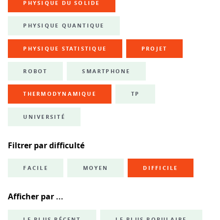
PHYSIQUE DU SOLIDE
PHYSIQUE QUANTIQUE
PHYSIQUE STATISTIQUE
PROJET
ROBOT
SMARTPHONE
THERMODYNAMIQUE
TP
UNIVERSITÉ
Filtrer par difficulté
FACILE
MOYEN
DIFFICILE
Afficher par ...
LE PLUS RÉCENT
LE PLUS POPULAIRE