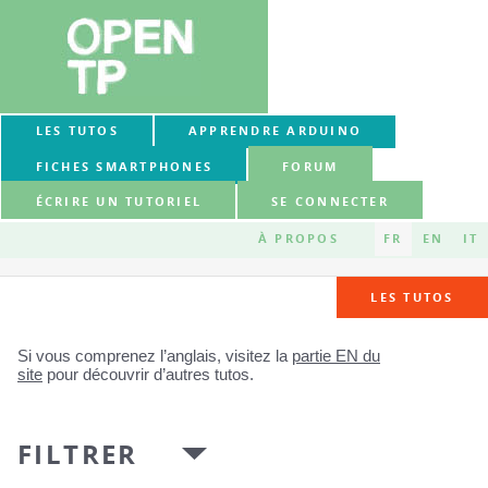
LES TUTOS
APPRENDRE ARDUINO
FICHES SMARTPHONES
FORUM
ÉCRIRE UN TUTORIEL
SE CONNECTER
À PROPOS
FR
EN
IT
LES TUTOS
Si vous comprenez l’anglais, visitez la
partie EN du
site
pour découvrir d’autres tutos.
FILTRER