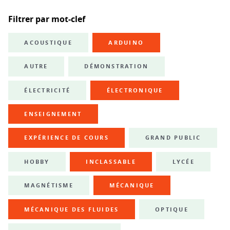
Filtrer par mot-clef
ACOUSTIQUE
ARDUINO
AUTRE
DÉMONSTRATION
ÉLECTRICITÉ
ÉLECTRONIQUE
ENSEIGNEMENT
EXPÉRIENCE DE COURS
GRAND PUBLIC
HOBBY
INCLASSABLE
LYCÉE
MAGNÉTISME
MÉCANIQUE
MÉCANIQUE DES FLUIDES
OPTIQUE