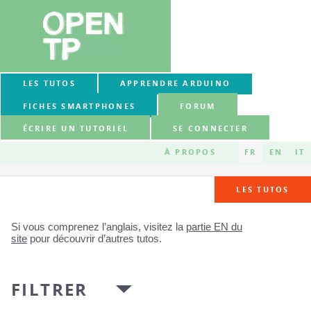
LES TUTOS
APPRENDRE ARDUINO
FICHES SMARTPHONES
FORUM
ÉCRIRE UN TUTORIEL
SE CONNECTER
À PROPOS
FR
EN
IT
LES TUTOS
Si vous comprenez l’anglais, visitez la
partie EN du
site
pour découvrir d’autres tutos.
FILTRER