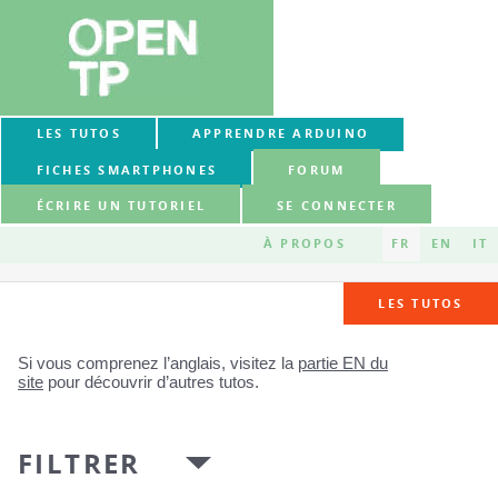
LES TUTOS
APPRENDRE ARDUINO
FICHES SMARTPHONES
FORUM
ÉCRIRE UN TUTORIEL
SE CONNECTER
À PROPOS
FR
EN
IT
LES TUTOS
Si vous comprenez l’anglais, visitez la
partie EN du
site
pour découvrir d’autres tutos.
FILTRER