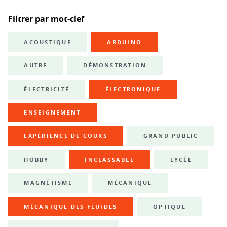
Filtrer par mot-clef
ACOUSTIQUE
ARDUINO
AUTRE
DÉMONSTRATION
ÉLECTRICITÉ
ÉLECTRONIQUE
ENSEIGNEMENT
EXPÉRIENCE DE COURS
GRAND PUBLIC
HOBBY
INCLASSABLE
LYCÉE
MAGNÉTISME
MÉCANIQUE
MÉCANIQUE DES FLUIDES
OPTIQUE