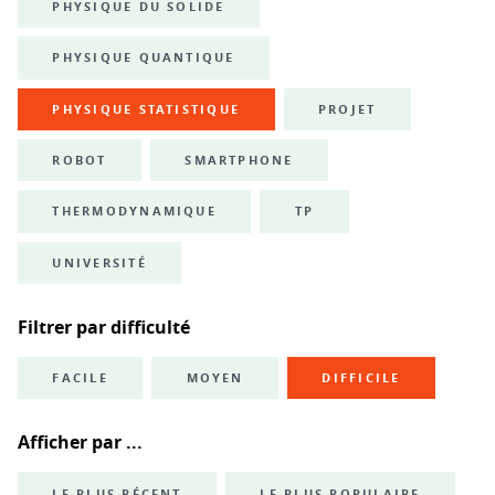
PHYSIQUE DU SOLIDE
PHYSIQUE QUANTIQUE
PHYSIQUE STATISTIQUE
PROJET
ROBOT
SMARTPHONE
THERMODYNAMIQUE
TP
UNIVERSITÉ
Filtrer par difficulté
FACILE
MOYEN
DIFFICILE
Afficher par ...
LE PLUS RÉCENT
LE PLUS POPULAIRE