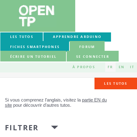
LES TUTOS
APPRENDRE ARDUINO
FICHES SMARTPHONES
FORUM
ÉCRIRE UN TUTORIEL
SE CONNECTER
À PROPOS
FR
EN
IT
LES TUTOS
Si vous comprenez l’anglais, visitez la
partie EN du
site
pour découvrir d’autres tutos.
FILTRER