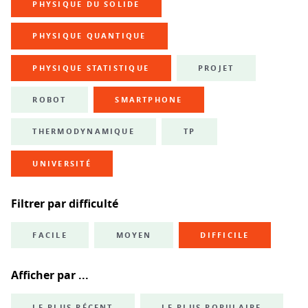
PHYSIQUE DU SOLIDE
PHYSIQUE QUANTIQUE
PHYSIQUE STATISTIQUE
PROJET
ROBOT
SMARTPHONE
THERMODYNAMIQUE
TP
UNIVERSITÉ
Filtrer par difficulté
FACILE
MOYEN
DIFFICILE
Afficher par ...
LE PLUS RÉCENT
LE PLUS POPULAIRE