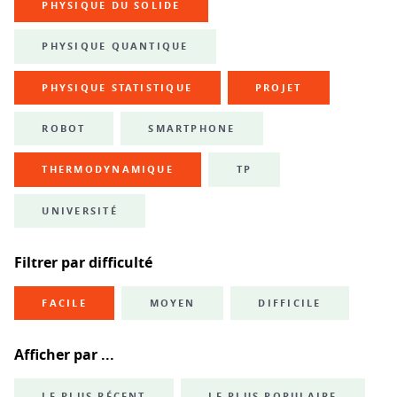
PHYSIQUE DU SOLIDE
PHYSIQUE QUANTIQUE
PHYSIQUE STATISTIQUE
PROJET
ROBOT
SMARTPHONE
THERMODYNAMIQUE
TP
UNIVERSITÉ
Filtrer par difficulté
FACILE
MOYEN
DIFFICILE
Afficher par ...
LE PLUS RÉCENT
LE PLUS POPULAIRE