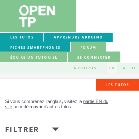
LES TUTOS
APPRENDRE ARDUINO
FICHES SMARTPHONES
FORUM
ÉCRIRE UN TUTORIEL
SE CONNECTER
À PROPOS
FR
EN
IT
LES TUTOS
Si vous comprenez l’anglais, visitez la
partie EN du
site
pour découvrir d’autres tutos.
FILTRER