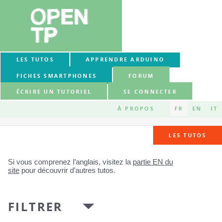
LES TUTOS
APPRENDRE ARDUINO
FICHES SMARTPHONES
FORUM
ÉCRIRE UN TUTORIEL
SE CONNECTER
À PROPOS
FR
EN
IT
LES TUTOS
Si vous comprenez l’anglais, visitez la
partie EN du
site
pour découvrir d’autres tutos.
FILTRER