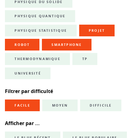
PHYSIQUE DU SOLIDE
PHYSIQUE QUANTIQUE
PHYSIQUE STATISTIQUE
PROJET
ROBOT
SMARTPHONE
THERMODYNAMIQUE
TP
UNIVERSITÉ
Filtrer par difficulté
FACILE
MOYEN
DIFFICILE
Afficher par ...
LE PLUS RÉCENT
LE PLUS POPULAIRE