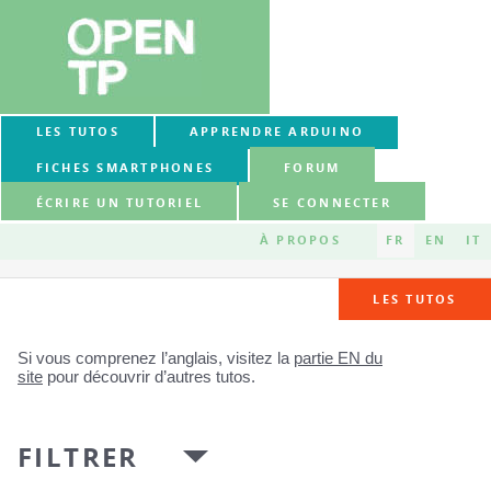
LES TUTOS
APPRENDRE ARDUINO
FICHES SMARTPHONES
FORUM
ÉCRIRE UN TUTORIEL
SE CONNECTER
À PROPOS
FR
EN
IT
LES TUTOS
Si vous comprenez l’anglais, visitez la
partie EN du
site
pour découvrir d’autres tutos.
FILTRER