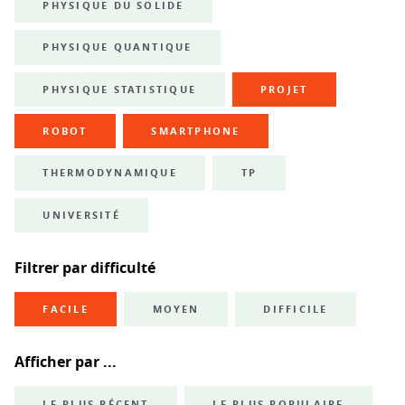
PHYSIQUE DU SOLIDE
PHYSIQUE QUANTIQUE
PHYSIQUE STATISTIQUE
PROJET
ROBOT
SMARTPHONE
THERMODYNAMIQUE
TP
UNIVERSITÉ
Filtrer par difficulté
FACILE
MOYEN
DIFFICILE
Afficher par ...
LE PLUS RÉCENT
LE PLUS POPULAIRE