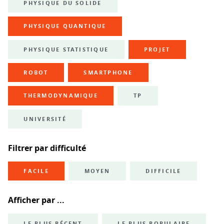
PHYSIQUE DU SOLIDE
PHYSIQUE QUANTIQUE
PHYSIQUE STATISTIQUE
PROJET
ROBOT
SMARTPHONE
THERMODYNAMIQUE
TP
UNIVERSITÉ
Filtrer par difficulté
FACILE
MOYEN
DIFFICILE
Afficher par ...
LE PLUS RÉCENT
LE PLUS POPULAIRE