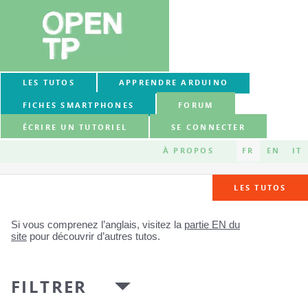
LES TUTOS
APPRENDRE ARDUINO
FICHES SMARTPHONES
FORUM
ÉCRIRE UN TUTORIEL
SE CONNECTER
À PROPOS
FR
EN
IT
LES TUTOS
Si vous comprenez l’anglais, visitez la
partie EN du
site
pour découvrir d’autres tutos.
FILTRER