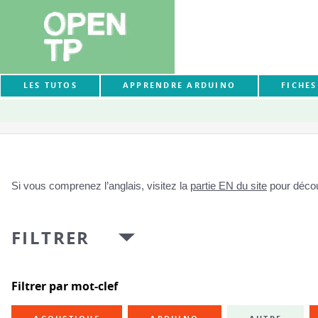
LES TUTOS
APPRENDRE ARDUINO
FICHE
Si vous comprenez l’anglais, visitez la
partie EN du site
pour découv
FILTRER
Filtrer par mot-clef