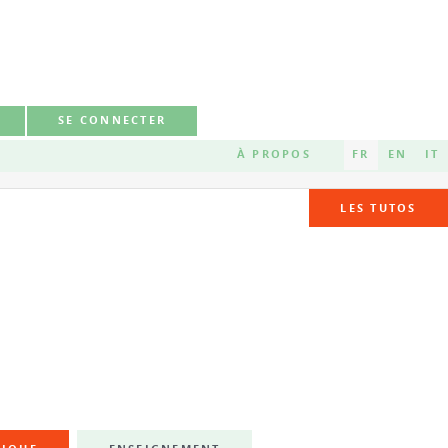
SE CONNECTER
À PROPOS
FR
EN
IT
LES TUTOS