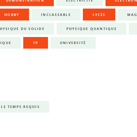
DÉMONSTRATION
ÉLECTRICITÉ
ÉLECTRO
HOBBY
INCLASSABLE
LYCÉE
MAG
HYSIQUE DU SOLIDE
PHYSIQUE QUANTIQUE
IQUE
TP
UNIVERSITÉ
LE TEMPS REQUIS