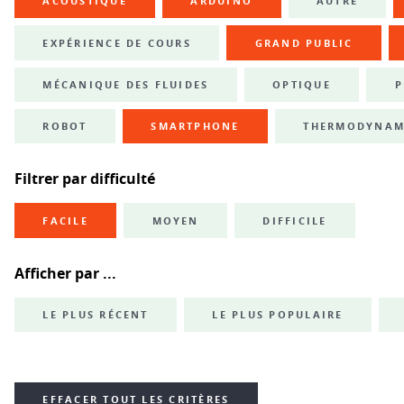
ACOUSTIQUE
ARDUINO
AUTRE
EXPÉRIENCE DE COURS
GRAND PUBLIC
MÉCANIQUE DES FLUIDES
OPTIQUE
P
ROBOT
SMARTPHONE
THERMODYNAM
Filtrer par difficulté
FACILE
MOYEN
DIFFICILE
Afficher par ...
LE PLUS RÉCENT
LE PLUS POPULAIRE
EFFACER TOUT LES CRITÈRES