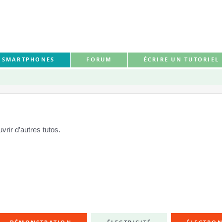
S SMARTPHONES
FORUM
ÉCRIRE UN TUTORIEL
rir d’autres tutos.