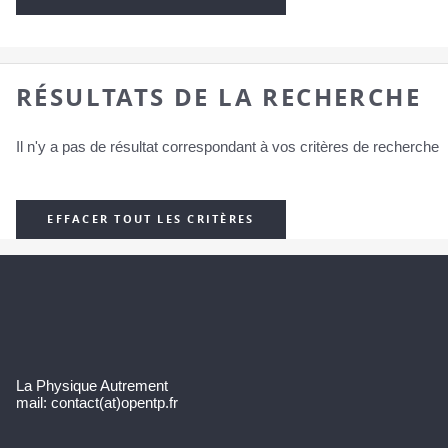
RÉSULTATS DE LA RECHERCHE
Il n'y a pas de résultat correspondant à vos critères de recherche
EFFACER TOUT LES CRITÈRES
La Physique Autrement
mail: contact(at)opentp.fr