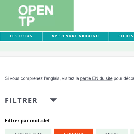
LES TUTOS
APPRENDRE ARDUINO
FICHE
Si vous comprenez l’anglais, visitez la
partie EN du site
pour découv
FILTRER
Filtrer par mot-clef