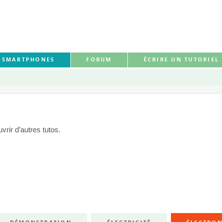
S SMARTPHONES
FORUM
ÉCRIRE UN TUTORIEL
rir d’autres tutos.