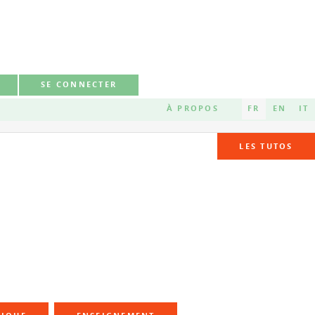
SE CONNECTER
À PROPOS
FR
EN
IT
LES TUTOS