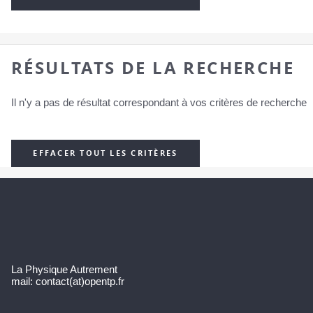
RÉSULTATS DE LA RECHERCHE
Il n'y a pas de résultat correspondant à vos critères de recherche
EFFACER TOUT LES CRITÈRES
La Physique Autrement
mail: contact(at)opentp.fr